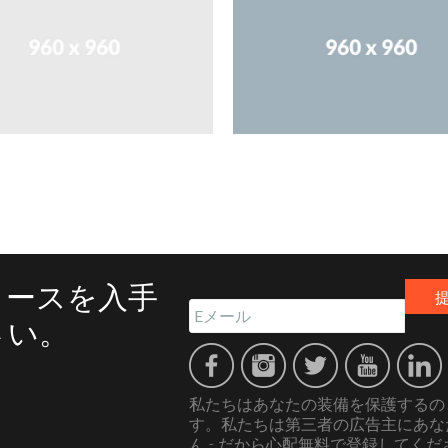
リースを入手
さい。
私たちはあなたの装備を保護するの
す。私たちは第三者の広告主にあな
ん - だから心配無料で登録してくだ