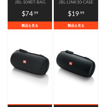
JBL-104BT-BAG
JBL-LINK10-CASE
$74
$19
.99
.99
製品を見る
製品を見る