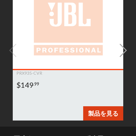
PRX935-CVR
$149
.99
製品を見る