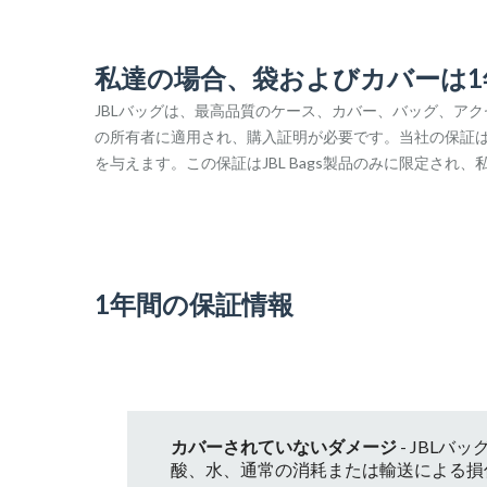
私達の場合、袋およびカバーは
JBLバッグは、最高品質のケース、カバー、バッグ、ア
の所有者に適用され、購入証明が必要です。当社の保証
を与えます。この保証はJBL Bags製品のみに限定さ
1年間の保証情報
カバーされていないダメージ
- JBL
酸、水、通常の消耗または輸送による損