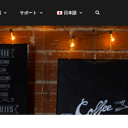
別
サポート
日本語