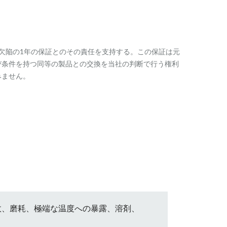
欠陥の1年の保証とのその責任を支持する。この保証は元
び条件を持つ同等の製品との交換を当社の判断で行う権利
みません。
事故、磨耗、極端な温度への暴露、溶剤、