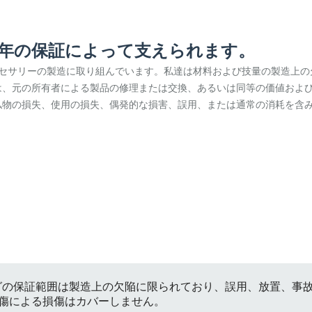
1年の保証によって支えられます。
クセサリーの製造に取り組んでいます。私達は材料および技量の製造上の
は、元の所有者による製品の修理または交換、あるいは同等の価値およ
れ、私物の損失、使用の損失、偶発的な損害、誤用、または通常の消耗を含
バッグの保証範囲は製造上の欠陥に限られており、誤用、放置、
傷による損傷はカバーしません。