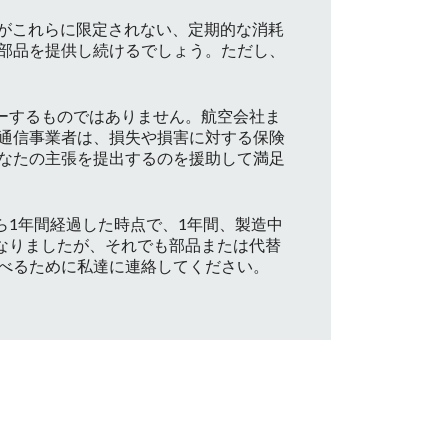
むがこれらに限定されない、定期的な消耗
部品を提供し続けるでしょう。ただし、
バーするものではありません。航空会社ま
通信事業者は、損失や損害に対する保険
なたの主張を提出するのを援助して満足
入から1年間経過した時点で、1年間、製造中
なりましたが、それでも部品または代替
べるために私達に連絡してください。
行われます。
ださい。