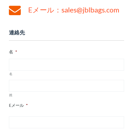
Eメール：sales@jblbags.com
連絡先
名
*
名
姓
Eメール
*