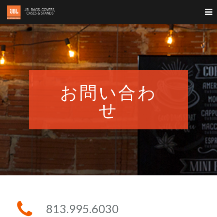
お問い合わ
せ
813.995.6030