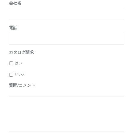
会社名
電話
カタログ請求
はい
いいえ
質問/コメント