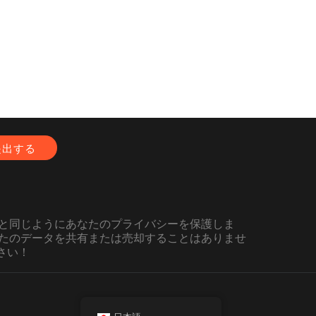
と同じようにあなたのプライバシーを保護しま
たのデータを共有または売却することはありませ
さい！