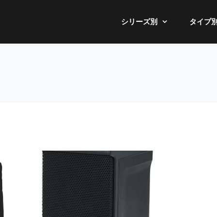
シリーズ別
タイプ