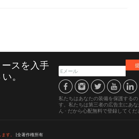
リースを入手
さい。
私たちはあなたの装備を保護するの
す。私たちは第三者の広告主にあな
ん - だから心配無料で登録してくだ
グします。
|全著作権所有