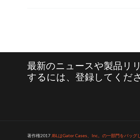
最新のニュースや製品リ
するには、登録してくだ
著作権2017
JBLはGator Cases、Inc。の一部門をバッ