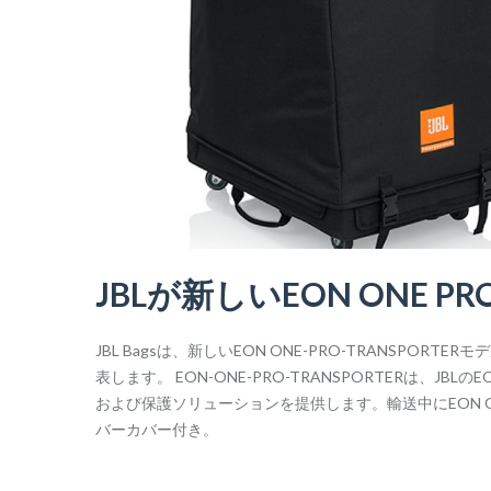
JBLが新しいEON ONE
JBL Bagsは、新しいEON ONE-PRO-TRANSPORTER
表します。 EON-ONE-PRO-TRANSPORTERは、JB
および保護ソリューションを提供します。輸送中にEON O
バーカバー付き。