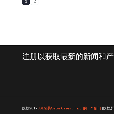
1
2
注册以获取最新的新闻和产
版权2017
JBL包装Gator Cases，Inc。的一个部门
|版权