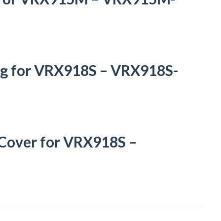
Bag for VRX918S – VRX918S-
 Cover for VRX918S –