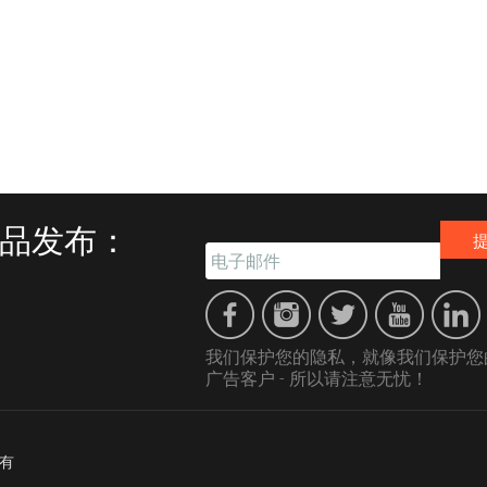
品发布：
我们保护您的隐私，就像我们保护您
广告客户 - 所以请注意无忧！
所有