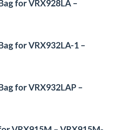
 Bag for VRX928LA –
 Bag for VRX932LA-1 –
 Bag for VRX932LAP –
r for VRX915M – VRX915M-