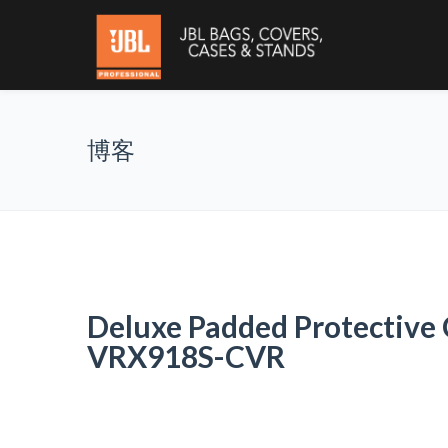
博客
Deluxe Padded Protective
VRX918S-CVR