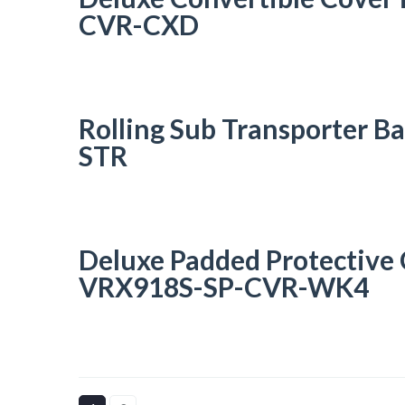
CVR-CXD
Rolling Sub Transporter 
STR
Deluxe Padded Protective
VRX918S-SP-CVR-WK4