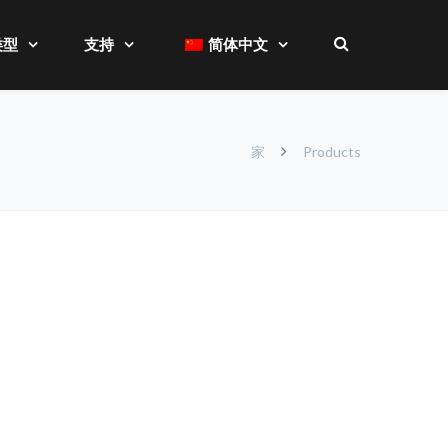
类型
支持
简体中文
家
Products