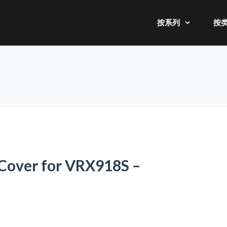
按系列
按
 Cover for VRX918S –