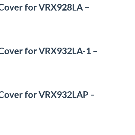
 Cover for VRX928LA –
 Cover for VRX932LA-1 –
 Cover for VRX932LAP –