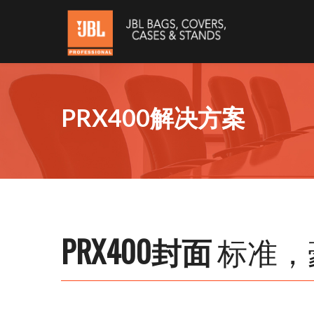
PRX400解决方案
PRX400封面
标准，