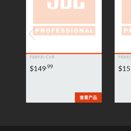
PRX935-CVR
PRX92
.99
$149
$15
查看产品