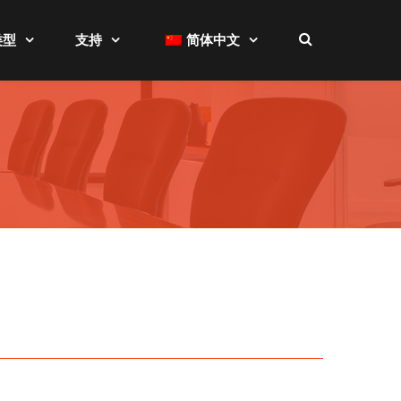
类型
支持
简体中文