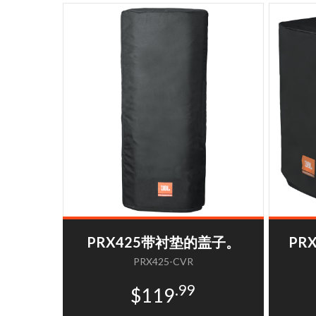
PRX425带衬垫的盖子。
PR
PRX425-CVR
.99
$119