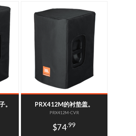
盖子。
PRX412M的衬垫盖。
PRX412M-CVR
.99
$74