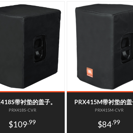
X418S带衬垫的盖子。
PRX415M带衬垫的
PRX418S-CVR
PRX415M-CVR
.99
.99
$109
$84