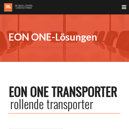
EON ONE-Lösungen
EON ONE TRANSPORTER
rollende transporter