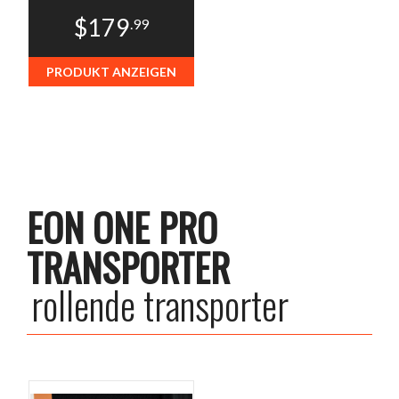
$179
.99
PRODUKT ANZEIGEN
EON ONE PRO
TRANSPORTER
rollende transporter