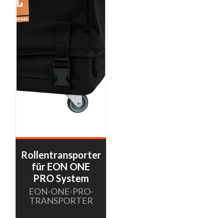
Rollentransporter
für EON ONE
PRO System
EON-ONE-PRO-
TRANSPORTER