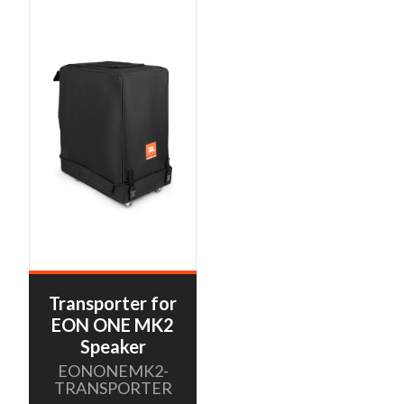
Transporter for
EON ONE MK2
Speaker
EONONEMK2-
TRANSPORTER