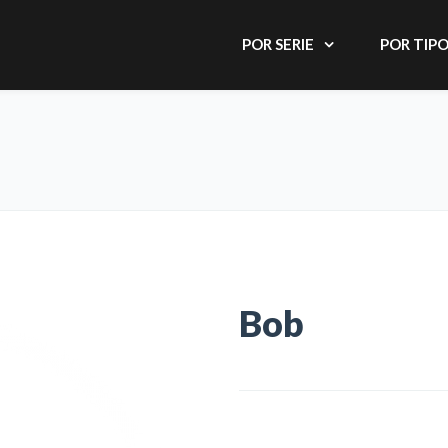
POR SERIE
POR TIP
Bob